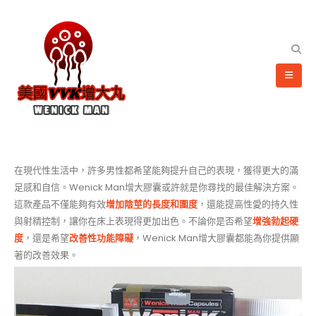
在現代性生活中，許多男性都希望能夠提升自己的表現，獲得更大的滿
足感和自信。Wenick Man增大膠囊或許就是你尋找的最佳解決方案。
這款產品不僅能夠有效
增加陰莖的長度和圍度
，還能提高性愛的持久性
與射精控制，讓你在床上表現得更加出色。不論你是否希望
增強勃起硬
度
，還是希望
改善性功能障礙
，Wenick Man增大膠囊都能為你提供顯
著的改善效果。