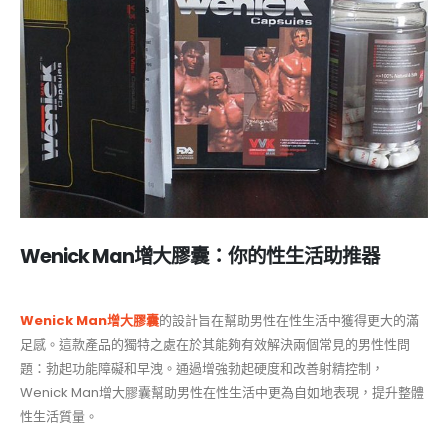
Wenick Man增大膠囊：你的性生活助推器
Wenick Man增大膠囊
的設計旨在幫助男性在性生活中獲得更大的滿
足感。這款產品的獨特之處在於其能夠有效解決兩個常見的男性性問
題：勃起功能障礙和早洩。通過增強勃起硬度和改善射精控制，
Wenick Man增大膠囊幫助男性在性生活中更為自如地表現，提升整體
性生活質量。