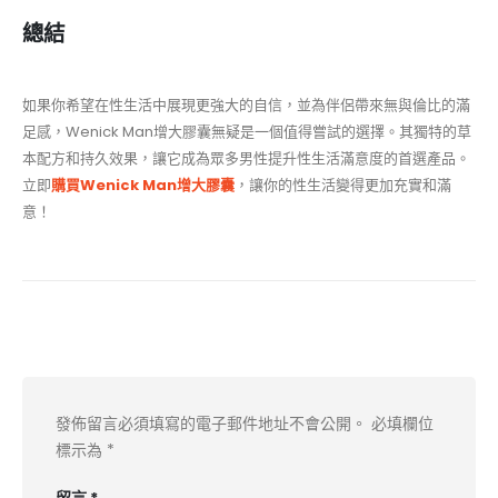
總結
如果你希望在性生活中展現更強大的自信，並為伴侶帶來無與倫比的滿
足感，Wenick Man增大膠囊無疑是一個值得嘗試的選擇。其獨特的草
本配方和持久效果，讓它成為眾多男性提升性生活滿意度的首選產品。
立即
購買Wenick Man增大膠囊
，讓你的性生活變得更加充實和滿
意！
發佈留言
發佈留言必須填寫的電子郵件地址不會公開。
必填欄位
標示為
*
留言
*