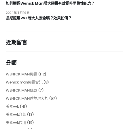
如何通過Wenick Man增大膠囊有效提升男性性能力？
2024 年 11 月 19 日
長期服用VVK增大丸安全嗎？效果如何？
近期留言
分類
WENICK MAN膠囊
(112)
Wenick man膠囊資訊
(8)
WENICK MAN購買
(7)
WENICK MAN陰莖增大丸
(57)
美國vvk
(41)
美國vvk介紹
(18)
美國vvk作用
(15)