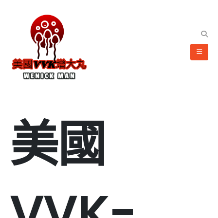
美國
VVK-