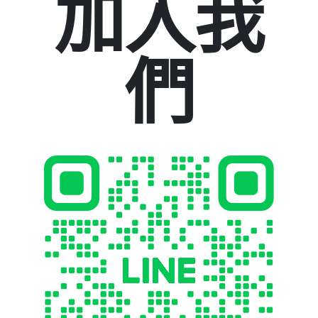
加入我
們