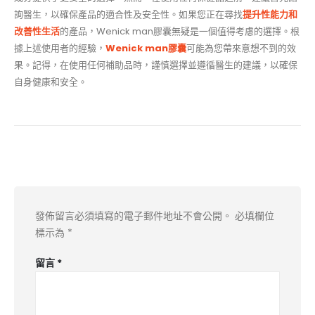
詢醫生，以確保產品的適合性及安全性。如果您正在尋找
提升性能力和
改善性生活
的產品，Wenick man膠囊無疑是一個值得考慮的選擇。根
據上述使用者的經驗，
Wenick man膠囊
可能為您帶來意想不到的效
果。記得，在使用任何補助品時，謹慎選擇並遵循醫生的建議，以確保
自身健康和安全。
發佈留言
發佈留言必須填寫的電子郵件地址不會公開。
必填欄位
標示為
*
留言
*