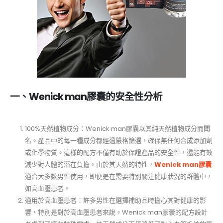
一、Wenick man膠囊的安全性分析
100%天然植物成分：Wenick man膠囊以其純天然植物成分而聞
名。產品中的每一種成分都經過嚴格篩選，確保無任何合成添加劑
或化學物質。這樣的配方不僅有助於保證產品的安全性，還能有效
減少對人體的潛在負擔。由於其天然的特性，
Wenick man膠囊
適合大多數男性使用，即便是在需要特別關注健康狀況的群體中，
如高血壓患者。
適用於高血壓患者：許多男性在選擇補助品時擔心其對健康的影
響，特別是對於高血壓患者來說。Wenick man膠囊的配方設計