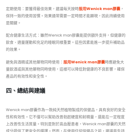
定期使用：要獲得最佳效果，建議每天按時
服用Wenick man膠囊
，
保持一致的使用習慣。效果通常需要一定時間才能顯現，因此持續使用
是關鍵。
配合健康生活方式：雖然Wenick man膠囊能提供額外支持，但健康的
飲食、適量運動和充足的睡眠同樣重要。這些因素能進一步提升補助品
的效果。
避免與酒精或其他藥物同時使用：
服用Wenick man膠囊
時應避免大
量飲酒或與其他藥物同時使用，這樣可以降低對健康的不良影響，確保
產品的有效性和安全性。
四、總結與建議
Wenick man膠囊作為一款純天然植物製成的保健品，具有良好的安全
性和有效性。它不僅可以幫助改善勃起硬度和射精量，還能在一定程度
上改善性生活質量。特別是對於高血壓患者，Wenick man膠囊的天然
成分提供了更安全的選擇。然而，在使用任何保健品之前，建議首先諮